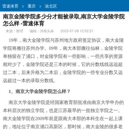
雷速体育
>
重庆
>
渝北区
南京金陵学院多少分才能被录取,南京大学金陵学院
怎么样 -雷速体育
来源：整理
编辑：河南头条
2022-07-28 12:52:21
19年，南大金陵学院与苏州地方政府签定协议，南大金陵
学院将搬往苏州办学。09年，南大本部搬往仙林，金陵学院
单独留在了浦口，对金陵学院有一些影响，一些共享的资源
相对少了，金陵学院还是三本的时候，它的分数线线远远超
过二本，后来升格为二本后，金陵学院的一些专业分数又远
远超过一本的录取分数线。
1、南京大学金陵学院怎么样？
南京大学金陵学院是经国家教育部批准由南京大学申办的
本科层次的独立学院，也是江苏最早的一批独立学院之一。
南大金陵学院在2009年前是跟南大本部的本科生在一起上课
的，地址位于南京浦口高新区，那时候，南大金陵的很多老