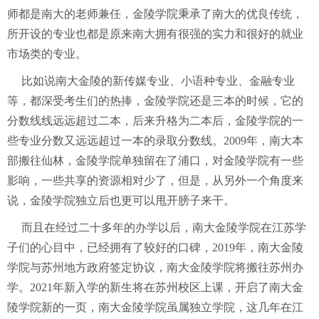
师都是南大的老师兼任，金陵学院秉承了南大的优良传统，
所开设的专业也都是原来南大拥有很强的实力和很好的就业
市场类的专业。
比如说南大金陵的新传媒专业、小语种专业、金融专业
等，都深受考生们的热捧，金陵学院还是三本的时候，它的
分数线线远远超过二本，后来升格为二本后，金陵学院的一
些专业分数又远远超过一本的录取分数线。2009年，南大本
部搬往仙林，金陵学院单独留在了浦口，对金陵学院有一些
影响，一些共享的资源相对少了，但是，从另外一个角度来
说，金陵学院独立后也更可以甩开膀子来干。
而且在经过二十多年的办学以后，南大金陵学院在江苏学
子们的心目中，已经拥有了较好的口碑，2019年，南大金陵
学院与苏州地方政府签定协议，南大金陵学院将搬往苏州办
学。2021年新入学的新生将在苏州校区上课，开启了南大金
陵学院新的一页，南大金陵学院虽属独立学院，这几年在江