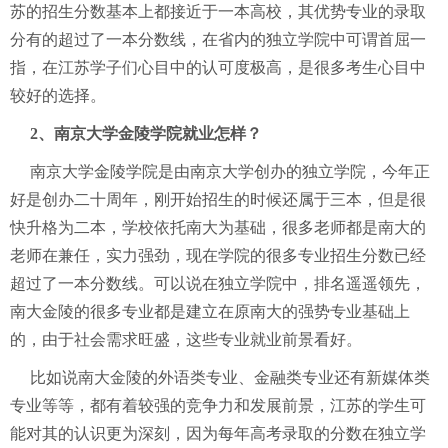
苏的招生分数基本上都接近于一本高校，其优势专业的录取
分有的超过了一本分数线，在省内的独立学院中可谓首屈一
指，在江苏学子们心目中的认可度极高，是很多考生心目中
较好的选择。
2、南京大学金陵学院就业怎样？
南京大学金陵学院是由南京大学创办的独立学院，今年正
好是创办二十周年，刚开始招生的时候还属于三本，但是很
快升格为二本，学校依托南大为基础，很多老师都是南大的
老师在兼任，实力强劲，现在学院的很多专业招生分数已经
超过了一本分数线。可以说在独立学院中，排名遥遥领先，
南大金陵的很多专业都是建立在原南大的强势专业基础上
的，由于社会需求旺盛，这些专业就业前景看好。
比如说南大金陵的外语类专业、金融类专业还有新媒体类
专业等等，都有着较强的竞争力和发展前景，江苏的学生可
能对其的认识更为深刻，因为每年高考录取的分数在独立学