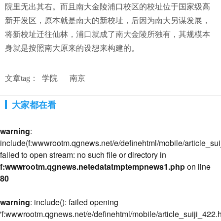
院里无出其右。而且南大金陵浦口校区的校址位于国家级高
新开发区，原本就是南大的新校址，后因为南大另谋发展，
将新校址迁往仙林，浦口就成了南大金陵所独有，其规模本
身就是按照南大原来的设想来构建的。
文章tag：
学院
南京
大家都在看
warning
:
include(f:wwwrootm.qgnews.net/e/definehtml/mobile/article_suij
failed to open stream: no such file or directory in
f:wwwrootm.qgnews.netedatatmptempnews1.php
on line
80
warning
: include(): failed opening
'f:wwwrootm.qgnews.net/e/definehtml/mobile/article_suiji_422.h