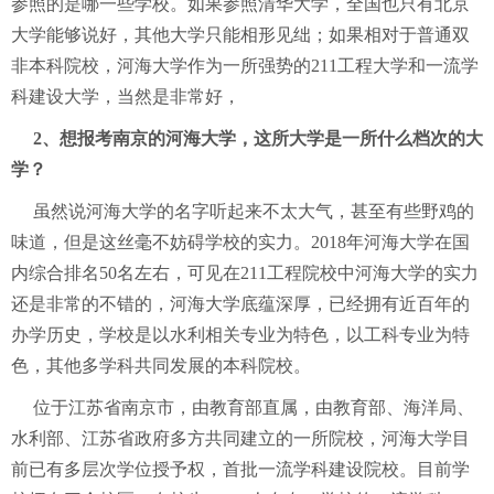
参照的是哪一些学校。如果参照清华大学，全国也只有北京
大学能够说好，其他大学只能相形见绌；如果相对于普通双
非本科院校，河海大学作为一所强势的211工程大学和一流学
科建设大学，当然是非常好，
2、想报考南京的河海大学，这所大学是一所什么档次的大
学？
虽然说河海大学的名字听起来不太大气，甚至有些野鸡的
味道，但是这丝毫不妨碍学校的实力。2018年河海大学在国
内综合排名50名左右，可见在211工程院校中河海大学的实力
还是非常的不错的，河海大学底蕴深厚，已经拥有近百年的
办学历史，学校是以水利相关专业为特色，以工科专业为特
色，其他多学科共同发展的本科院校。
位于江苏省南京市，由教育部直属，由教育部、海洋局、
水利部、江苏省政府多方共同建立的一所院校，河海大学目
前已有多层次学位授予权，首批一流学科建设院校。目前学