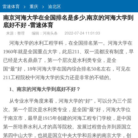
雷速体育
>
重庆
>
渝北区
南京河海大学在全国排名是多少,南京的河海大学到
底好不好 -雷速体育
来源：整理
编辑：河南头条
2022-07-24 11:01:03
河海大学的水利工程学科，在全国排名第一。河海大学在
1960年就是全国重点大学，此后211、双一流都没有制度，早
已经是大名鼎鼎了，第一个层次是水利类专业，是全
国“最”好，18年河海大学在国内综合排名50名左右，可见在
211工程院校中河海大学的实力还是非常的不错的。
1、南京的河海大学到底好不好？
从专业水平角度来看，河海大学的“好”，可以分为三个层
次。第一个层次是水利类专业，是全国“最”好，河海大学位
于南京市，最早是1915年创建的河海工程专门学校，是中国
第一所培养水利人才的高等院校。发展过程曾合并到原国立
第四中山大学，也就是国立中央大学和后来的南京大学，创