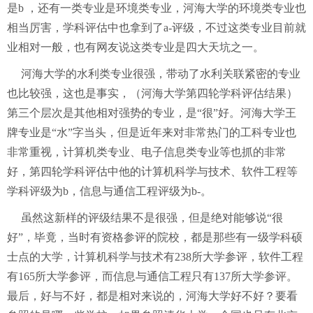
是b ，还有一类专业是环境类专业，河海大学的环境类专业也
相当厉害，学科评估中也拿到了a-评级，不过这类专业目前就
业相对一般，也有网友说这类专业是四大天坑之一。
河海大学的水利类专业很强，带动了水利关联紧密的专业
也比较强，这也是事实，（河海大学第四轮学科评估结果）
第三个层次是其他相对强势的专业，是“很”好。河海大学王
牌专业是“水”字当头，但是近年来对非常热门的工科专业也
非常重视，计算机类专业、电子信息类专业等也抓的非常
好，第四轮学科评估中他的计算机科学与技术、软件工程等
学科评级为b，信息与通信工程评级为b-。
虽然这新样的评级结果不是很强，但是绝对能够说“很
好”，毕竟，当时有资格参评的院校，都是那些有一级学科硕
士点的大学，计算机科学与技术有238所大学参评，软件工程
有165所大学参评，而信息与通信工程只有137所大学参评。
最后，好与不好，都是相对来说的，河海大学好不好？要看