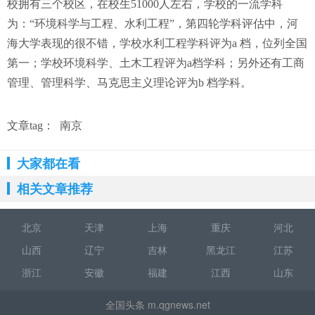
校拥有三个校区，在校生51000人左右，学校的一流学科
为：“环境科学与工程、水利工程”，第四轮学科评估中，河
海大学表现的很不错，学校水利工程学科评为a 档，位列全国
第一；学校环境科学、土木工程评为a档学科；另外还有工商
管理、管理科学、马克思主义理论评为b 档学科。
文章tag：
南京
大家都在看
相关文章推荐
北京
天津
上海
重庆
河北
山西
辽宁
吉林
黑龙江
江苏
浙江
安徽
福建
江西
山东
全国头条 m.qgnews.net