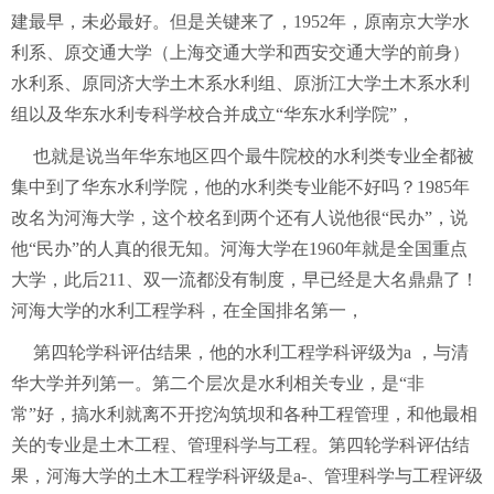
建最早，未必最好。但是关键来了，1952年，原南京大学水
利系、原交通大学（上海交通大学和西安交通大学的前身）
水利系、原同济大学土木系水利组、原浙江大学土木系水利
组以及华东水利专科学校合并成立“华东水利学院”，
也就是说当年华东地区四个最牛院校的水利类专业全都被
集中到了华东水利学院，他的水利类专业能不好吗？1985年
改名为河海大学，这个校名到两个还有人说他很“民办”，说
他“民办”的人真的很无知。河海大学在1960年就是全国重点
大学，此后211、双一流都没有制度，早已经是大名鼎鼎了！
河海大学的水利工程学科，在全国排名第一，
第四轮学科评估结果，他的水利工程学科评级为a ，与清
华大学并列第一。第二个层次是水利相关专业，是“非
常”好，搞水利就离不开挖沟筑坝和各种工程管理，和他最相
关的专业是土木工程、管理科学与工程。第四轮学科评估结
果，河海大学的土木工程学科评级是a-、管理科学与工程评级