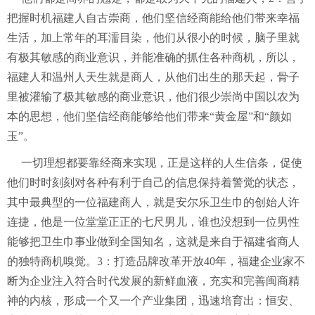
把握时机福建人自古崇商，他们坚信经商能给他们带来幸福
生活，加上常年的耳濡目染，他们从很小的时候，脑子里就
有极其敏感的商业意识，并能准确的抓住各种商机，所以，
福建人和温州人天生就是商人，从他们出生的那天起，骨子
里被灌输了极其敏感的商业意识，他们很少崇尚中国以农为
本的思想，他们坚信经商能够给他们带来“黄金屋”和“颜如
玉”。
一切理想都要靠经商来实现，正是这样的人生信条，促使
他们时时刻刻对各种有利于自己的信息保持着警觉的状态，
其中最典型的一位福建商人，就是安尔乐卫生巾的创始人许
连捷，他是一位堂堂正正的七尺男儿，谁也没想到一位男性
能够把卫生巾事业做到全国知名，这就是来自于福建省商人
的独特商机嗅觉。3：打造品牌改革开放40年，福建企业家不
断为企业注入符合时代发展的新鲜血液，充实和完善闽商精
神的内核，形成一个又一个产业集团，迅速培育出：恒安、