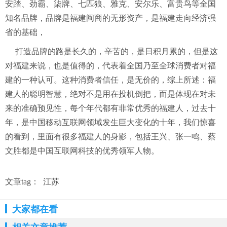
安踏、劲霸、柒牌、七匹狼、雅克、安尔乐、富贵鸟等全国
知名品牌，品牌是福建闽商的无形资产，是福建走向经济强
省的基础，
打造品牌的路是长久的，辛苦的，是日积月累的，但是这
对福建来说，也是值得的，代表着全国乃至全球消费者对福
建的一种认可。这种消费者信任，是无价的，综上所述：福
建人的聪明智慧，绝对不是用在投机倒把，而是体现在对未
来的准确预见性，每个年代都有非常优秀的福建人，过去十
年，是中国移动互联网领域发生巨大变化的十年，我们惊喜
的看到，里面有很多福建人的身影，包括王兴、张一鸣、蔡
文胜都是中国互联网科技的优秀领军人物。
文章tag：
江苏
大家都在看