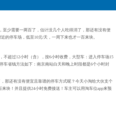
站，至少需要一两百了，估计没几个人吃得消了，那还有没有便
近的停车场，低至10元/天，一周下来也才一百来块。
，不超过12小时（含），按6小时收费，大型车：进入停车场15
南站停车省钱方法如下：南京南站白天和晚上时段都是6个小时封
消了，那还有没有便宜且靠谱的停车方式呢？今天小淘给大伙支个
来块！并且提供24小时免费接送！车主可以用淘车位app来预