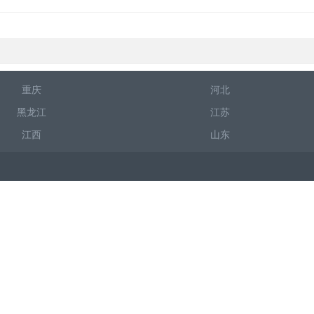
重庆
河北
黑龙江
江苏
江西
山东