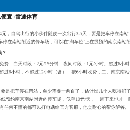
便宜 -雷速体育
4元，自驾出行的小伙伴随便一次出行3-5天，要是把车停在南
停在南站附近的停车场，可以在‘淘车位’上在线预约南京南站附
钱？
费，白天时段：2元/15分钟；夜间时段：1元/小时。超过6小时
小时。超过6小时，不超过12小时（含），按6小时收费，二、南京
5天，要是把车停在南站，至少需要一两百了，估计没几个人吃得
线预约南京南站附近的停车场，低至10元/天，一周下来也才一百
间有任何不懂的都可以打电话给官方客服，他会耐心的帮你解答。