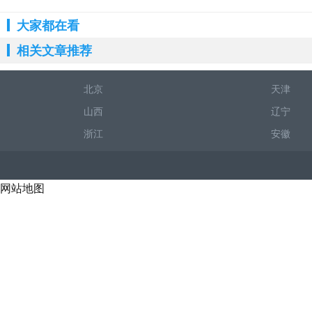
大家都在看
相关文章推荐
北京
天津
山西
辽宁
浙江
安徽
网站地图