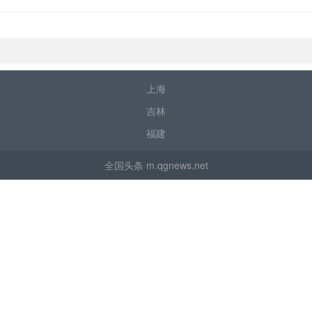
上海
吉林
福建
全国头条 m.qgnews.net