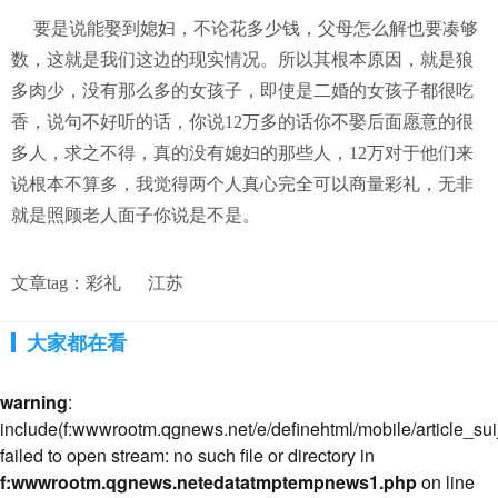
要是说能娶到媳妇，不论花多少钱，父母怎么解也要凑够
数，这就是我们这边的现实情况。所以其根本原因，就是狼
多肉少，没有那么多的女孩子，即使是二婚的女孩子都很吃
香，说句不好听的话，你说12万多的话你不娶后面愿意的很
多人，求之不得，真的没有媳妇的那些人，12万对于他们来
说根本不算多，我觉得两个人真心完全可以商量彩礼，无非
就是照顾老人面子你说是不是。
文章tag：
彩礼
江苏
大家都在看
warning
:
include(f:wwwrootm.qgnews.net/e/definehtml/mobile/article_suij
failed to open stream: no such file or directory in
f:wwwrootm.qgnews.netedatatmptempnews1.php
on line