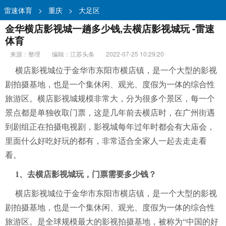
雷速体育
>
重庆
>
大足区
金华横店影视城一趟多少钱,去横店影视城玩 -雷速
体育
来源：整理
编辑：江苏头条
2022-07-25 10:29:20
横店影视城位于金华市东阳市横店镇，是一个大型的影视
剧拍摄基地，也是一个集休闲、观光、度假为一体的综合性
旅游区。横店影视城规模非常大，分为很多个景区，每一个
景点都是单独收取门票，这是几年前去横店时，在广州街遇
到剧组正在拍摄电视剧，影视城每年过年时都会有大庙会，
里面什么好吃好玩的都有，非常适合全家人一起去走走看
看。
1、去横店影视城玩，门票需要多少钱？
横店影视城位于金华市东阳市横店镇，是一个大型的影视
剧拍摄基地，也是一个集休闲、观光、度假为一体的综合性
旅游区。是全球规模最大的影视拍摄基地，被称为“中国的好