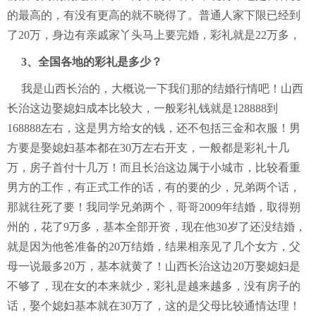
的最高的，有没有更高的就不晓得了。普通人家下限已经到
了20万，身边有亲戚家丫头马上要完婚，彩礼就是22万多，
3、全国各地的彩礼是多少？
我是山西长治的，大概说一下我们那的结婚行情吧！山西
长治这边娶媳妇成本比较大，一般彩礼钱就是128888到
168888左右，这是男方给女的钱，还不包括三金和衣服！男
方要是娶媳妇基本都在30万左右开支，一般都是彩礼十几
万，房子首付十几万！而且长治这边属于小城市，比较看重
男方的工作，有正式工作的话，有的要的少，兄弟两个话，
那就往死了要！我同学兄弟两个，哥哥2009年结婚，取得朔
州的，花了9万多，基本全部开资，现在他30岁了还没结婚，
就是因为他爸准备的20万结婚，结果相亲见了几个女方，父
母一说最多20万，基本就黄了！山西长治这边20万娶媳妇是
不够了，现在女的本来就少，彩礼是越来越多，没有房子的
话，娶个媳妇基本就在30万了，这的是父母比较通情达理！