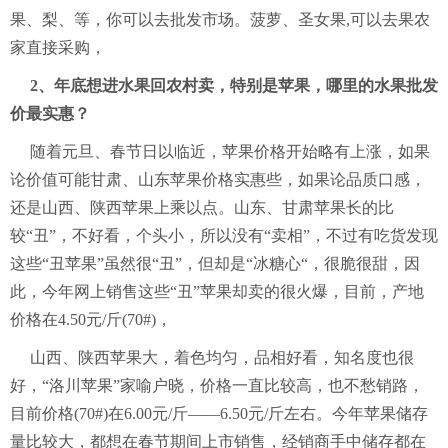
果、梨、等，你可以去批发市场。菠萝、圣女果,可以去果农
家直接采购，
2、年底想进水果回农村卖，特别是苹果，哪里的水果批发
价最实惠？
随着元旦、春节日以临近，苹果价格开始略有上涨，如果
论价值可能甘肃、山东苹果价格实惠些，如果论品质口感，
还是山西、陕西苹果上乘以点。山东、甘肃苹果长的比
较“丑”，不好看，个头小，所以没有“卖相”，不过有吃货发现
这些“丑苹果”虽然很“丑”，但却是“冰糖心“，很脆很甜，因
此，今年网上销售这些“丑”苹果却卖的很火爆，目前，产地
价格在4.50元/斤(70#)，
山西、陕西苹果大，着色均匀，品相好看，知名度也很
好，“洛川苹果”家喻户晓，价格一直比较高，也不愁销路，
目前价格(70#)在6.00元/斤——6.50元/斤左右。今年苹果储存
量比较大，都想在春节期间上市销售，经销商手中储存都在