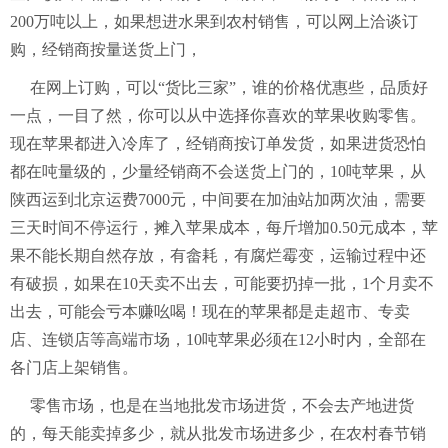
200万吨以上，如果想进水果到农村销售，可以网上洽谈订
购，经销商按量送货上门，
在网上订购，可以“货比三家”，谁的价格优惠些，品质好
一点，一目了然，你可以从中选择你喜欢的苹果收购零售。
现在苹果都进入冷库了，经销商按订单发货，如果进货恐怕
都在吨量级的，少量经销商不会送货上门的，10吨苹果，从
陕西运到北京运费7000元，中间要在加油站加两次油，需要
三天时间不停运行，摊入苹果成本，每斤增加0.50元成本，苹
果不能长期自然存放，有畲耗，有腐烂霉变，运输过程中还
有破损，如果在10天卖不出去，可能要扔掉一批，1个月卖不
出去，可能会亏本赚吆喝！现在的苹果都是走超市、专卖
店、连锁店等高端市场，10吨苹果必须在12小时内，全部在
各门店上架销售。
零售市场，也是在当地批发市场进货，不会去产地进货
的，每天能卖掉多少，就从批发市场进多少，在农村春节销