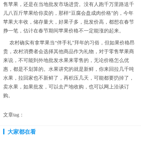
售苹果，还是在当地批发市场进货。没有人跑千万里路送千
儿八百斤苹果给你卖的，那样“豆腐会盘成肉价格”的，今年
苹果大丰收，储存量大，好果子多，批发价高，都想在春节
挣一笔，估计在春节期间苹果价格不一定能涨的起来。
农村确实有拿苹果当“伴手礼”拜年的习俗，但如果价格昂
贵，农村消费者会选择其他商品作为礼物，对于零售苹果商
来说，不可能到外地批发水果来零售的，无论价格怎么优
惠，都是不划算的。水果讲究的就是新鲜，你来回拉几千吨
水果，拉回家也不新鲜了，再积压几天，可能都要扔掉了，
卖水果，如果批发，可以去产地收购，也可以网上洽谈订
购。
文章tag：
大家都在看