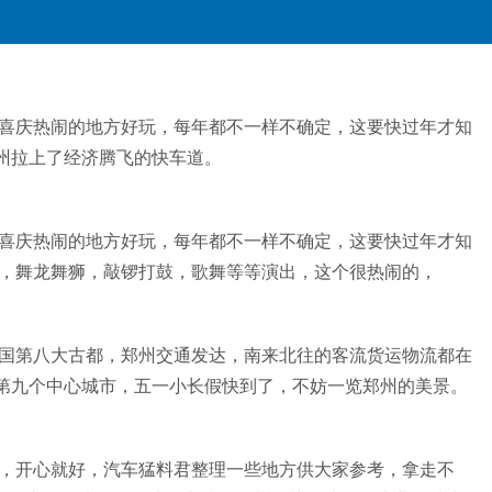
喜庆热闹的地方好玩，每年都不一样不确定，这要快过年才知
州拉上了经济腾飞的快车道。
喜庆热闹的地方好玩，每年都不一样不确定，这要快过年才知
跷，舞龙舞狮，敲锣打鼓，歌舞等等演出，这个很热闹的，
国第八大古都，郑州交通发达，南来北往的客流货运物流都在
第九个中心城市，五一小长假快到了，不妨一览郑州的美景。
，开心就好，汽车猛料君整理一些地方供大家参考，拿走不