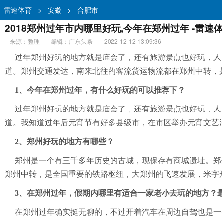
雷速体育
>
安徽
>
合肥市
2018郑州过年市内哪里好玩,今年在郑州过年 -雷速
来源：整理
编辑：广东头条
2022-12-12 13:09:36
过年郑州好玩的地方就是庙会了，还有旅游景点也好玩，人
道。郑州交通发达，南来北往的客流货运物流都在郑州中转，
1、今年在郑州过年，有什么好玩的可以推荐下？
过年郑州好玩的地方就是庙会了，还有旅游景点也好玩，人
道。我知道过年后元宵节有好多县级市，在市区举办元宵文艺
2、郑州好玩的地方有哪些？
郑州是一个有三千多年历史的古城，现保存有商城遗址。郑
郑州中转，是全国重要的铁路枢纽，大郑州的飞速发展，米字
3、在郑州过年，假期内哪里有适合一家老小去玩的地方？
在郑州过年确实挺无聊的，不过开着汽车在周边自驾也是一