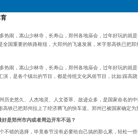
体育
多热闹，嵩山少林寺，长寿山，郑州各地庙会，过年好玩的就是
是全国重要的铁路枢纽，大郑州的飞速发展，米字形高铁已把郑
多热闹，嵩山少林寺，长寿山，郑州各地庙会，过年好玩的就是
汇演，是各个镇出的节目，都是传统文化风俗节目，比如:踩高
州历史悠久、人杰地灵、人文荟萃、故迹众多，是国家命名的中
形高铁已把郑州拉上了经济腾飞的快车道。郑州已被国家确定为
最好是郑州市内或者周边开车不远？
个不错的选择，毕竟春节没有必要给自己搞的那么累，轻松一些