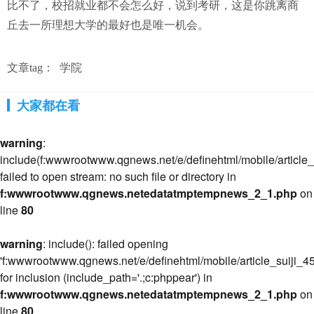
比不了，校招就业都不会怎么好，说到考研，这是你跳离商
丘去一所理想大学的最好也是唯一机会。
文章tag：
学院
大家都在看
warning
:
include(f:wwwrootwww.qgnews.net/e/definehtml/mobile/article_s
failed to open stream: no such file or directory in
f:wwwrootwww.qgnews.netedatatmptempnews_2_1.php
on
line
80
warning
: include(): failed opening
'f:wwwrootwww.qgnews.net/e/definehtml/mobile/article_suiji_45
for inclusion (include_path='.;c:phppear') in
f:wwwrootwww.qgnews.netedatatmptempnews_2_1.php
on
line
80