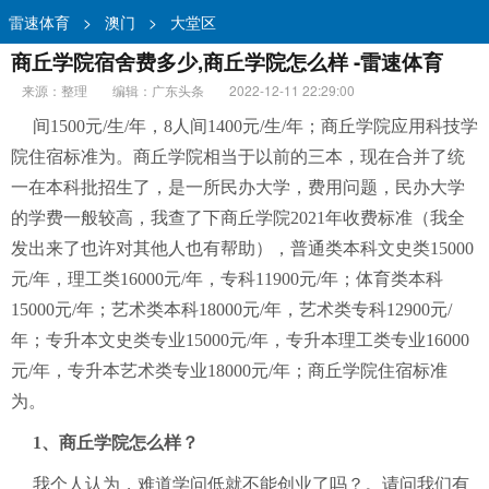
雷速体育
>
澳门
>
大堂区
商丘学院宿舍费多少,商丘学院怎么样 -雷速体育
来源：整理
编辑：广东头条
2022-12-11 22:29:00
间1500元/生/年，8人间1400元/生/年；商丘学院应用科技学
院住宿标准为。商丘学院相当于以前的三本，现在合并了统
一在本科批招生了，是一所民办大学，费用问题，民办大学
的学费一般较高，我查了下商丘学院2021年收费标准（我全
发出来了也许对其他人也有帮助），普通类本科文史类15000
元/年，理工类16000元/年，专科11900元/年；体育类本科
15000元/年；艺术类本科18000元/年，艺术类专科12900元/
年；专升本文史类专业15000元/年，专升本理工类专业16000
元/年，专升本艺术类专业18000元/年；商丘学院住宿标准
为。
1、商丘学院怎么样？
我个人认为，难道学问低就不能创业了吗？。请问我们有