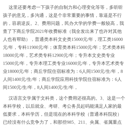
这里还要考虑一下孩子的自制力和心理变化等等，多听听
孩子的意见，多沟通，这是个非常重要的事情，靠逼是不行
的，容易逆反。2、费用问题，民办大学的学费一般较高，我
查了下商丘学院2021年收费标准（我全发出来了也许对其他
人也有帮助），普通类本科文史类15000元/年，理工类16000
元/年，专科11900元/年；体育类本科15000元/年；艺术类本科
18000元/年，艺术类专科12900元/年；专升本文史类专业
15000元/年，专升本理工类专业16000元/年，专升本艺术类专
业18000元/年；商丘学院住宿标准为：6人间1500元/生/年，8
人间1400元/生/年；商丘学院应用科技学院住宿标准为：6人
间1500元/生/年，8人间1400元/生/年，
汉语言文学属于文科类，这个费用还很高的。3、这是一个
本科学校，以后就业、考研、考公务员起码能满足人家的最
低要求，本科学历，但是现在的本科学校（普通本科院校）
已经没有什么竞争力了，和那些985、211、央属、省属重点