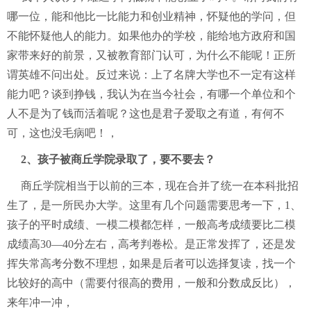
哪一位，能和他比一比能力和创业精神，怀疑他的学问，但
不能怀疑他人的能力。如果他办的学校，能给地方政府和国
家带来好的前景，又被教育部门认可，为什么不能呢！正所
谓英雄不问出处。反过来说：上了名牌大学也不一定有这样
能力吧？谈到挣钱，我认为在当今社会，有哪一个单位和个
人不是为了钱而活着呢？这也是君子爱取之有道，有何不
可，这也没毛病吧！，
2、孩子被商丘学院录取了，要不要去？
商丘学院相当于以前的三本，现在合并了统一在本科批招
生了，是一所民办大学。这里有几个问题需要思考一下，1、
孩子的平时成绩、一模二模都怎样，一般高考成绩要比二模
成绩高30—40分左右，高考判卷松。是正常发挥了，还是发
挥失常高考分数不理想，如果是后者可以选择复读，找一个
比较好的高中（需要付很高的费用，一般和分数成反比），
来年冲一冲，